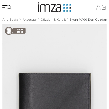
Ana Sayfa
Aksesuar
Cüzdan & Kartlık
Siyah %100 Deri Cüzdan 