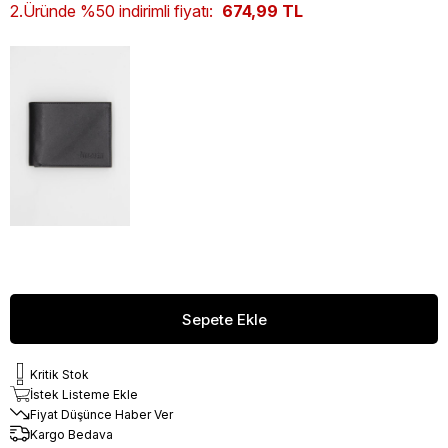
2.Üründe %50 indirimli fiyatı:
674,99 TL
Kritik Stok
İstek Listeme Ekle
Fiyat Düşünce Haber Ver
Kargo Bedava