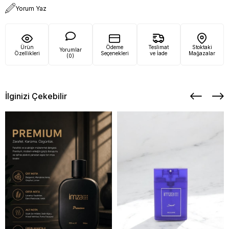
Yorum Yaz
Ürün
Ödeme
Teslimat
Stoktaki
Yorumlar
Özellikleri
Seçenekleri
ve İade
Mağazalar
(0)
İlginizi Çekebilir