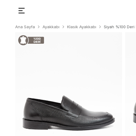
Ana Sayfa
Ayakkabı
Klasik Ayakkabı
Siyah %100 Deri