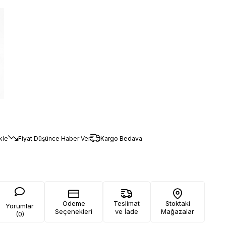
kle
Fiyat Düşünce Haber Ver
Kargo Bedava
Ödeme
Teslimat
Stoktaki
Yorumlar
Seçenekleri
ve İade
Mağazalar
(0)