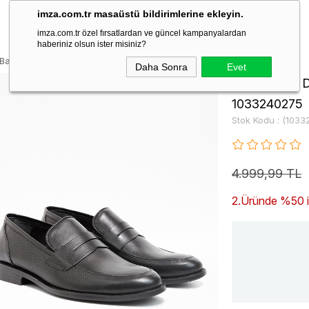
imza.com.tr masaüstü bildirimlerine ekleyin.
imza.com.tr özel fırsatlardan ve güncel kampanyalardan
haberiniz olsun ister misiniz?
 Bağcıksız Classic Ayakkabı 1033240275
Daha Sonra
Evet
Siyah %100 D
1033240275
Stok Kodu
(1033
4.999,99 TL
2.Üründe %50 ind