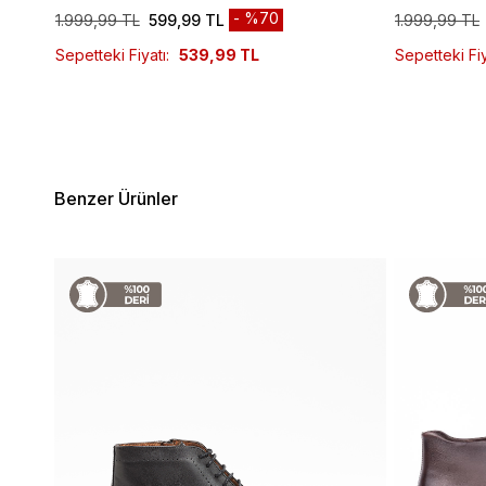
%70
1.999,99 TL
599,99 TL
1.999,99 TL
Sepetteki Fiyatı:
539,99 TL
Sepetteki Fiy
Benzer Ürünler