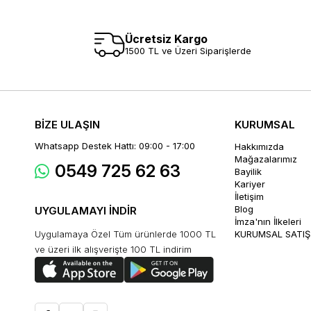
Ücretsiz Kargo
1500 TL ve Üzeri Siparişlerde
BİZE ULAŞIN
KURUMSAL
Whatsapp Destek Hattı: 09:00 - 17:00
Hakkımızda
Mağazalarımız
0549 725 62 63
Bayilik
Kariyer
İletişim
Blog
UYGULAMAYI İNDİR
İmza'nın İlkeleri
Uygulamaya Özel Tüm ürünlerde 1000 TL
KURUMSAL SATIŞ
ve üzeri ilk alışverişte 100 TL indirim