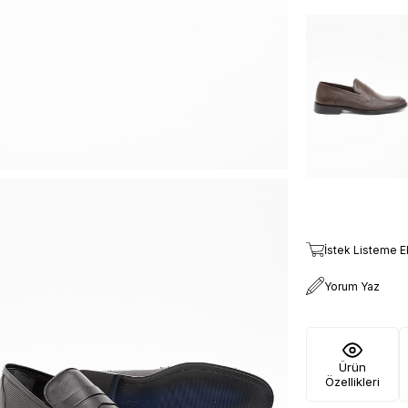
İstek Listeme E
Yorum Yaz
Ürün
Özellikleri