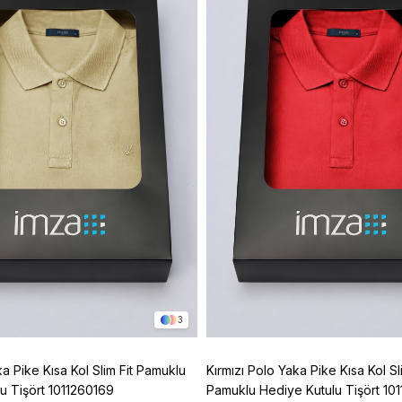
3
ka Pike Kısa Kol Slim Fit Pamuklu
Kırmızı Polo Yaka Pike Kısa Kol Sli
u Tişört 1011260169
Pamuklu Hediye Kutulu Tişört 10