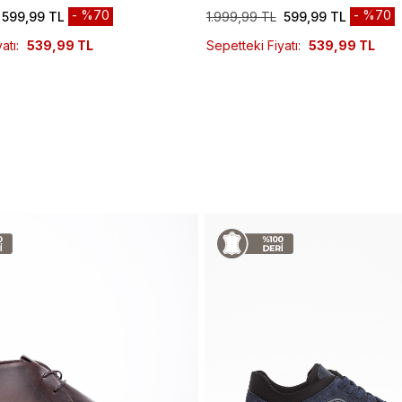
%70
%70
599,99 TL
1.999,99 TL
599,99 TL
atı:
539,99 TL
Sepetteki Fiyatı:
539,99 TL