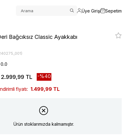
Üye Girişi
Sepetim
eri Bağcıksız Classic Ayakkabı
240275_001)
0.0
40
2.999,99 TL
irimli fiyatı:
1.499,99 TL
Ürün stoklarımızda kalmamıştır.