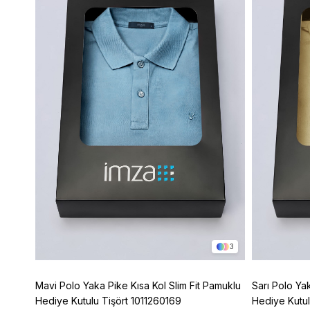
8
3
t Fit
Mavi Polo Yaka Pike Kısa Kol Slim Fit Pamuklu
Sarı Polo Ya
Hediye Kutulu Tişört 1011260169
Hediye Kutul