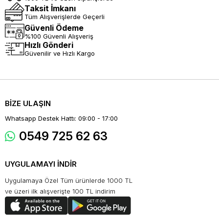
Taksit İmkanı
Tüm Alışverişlerde Geçerli
Güvenli Ödeme
%100 Güvenli Alışveriş
Hızlı Gönderi
Güvenilir ve Hızlı Kargo
BİZE ULAŞIN
Whatsapp Destek Hattı: 09:00 - 17:00
0549 725 62 63
UYGULAMAYI İNDİR
Uygulamaya Özel Tüm ürünlerde 1000 TL
ve üzeri ilk alışverişte 100 TL indirim