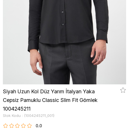
Siyah Uzun Kol Düz Yarım İtalyan Yaka
Cepsiz Pamuklu Classic Slim Fit Gömlek
1004245211
Stok Kodu
(1004245211_001)
0.0