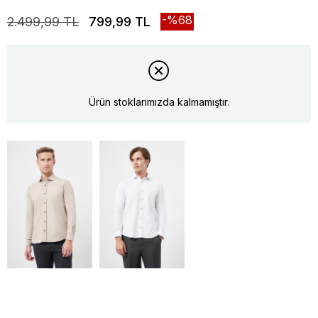
68
2.499,99 TL
799,99 TL
Ürün stoklarımızda kalmamıştır.