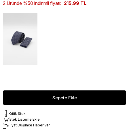
2.Üründe %50 indirimli fiyatı:
215,99 TL
Kritik Stok
İstek Listeme Ekle
Fiyat Düşünce Haber Ver