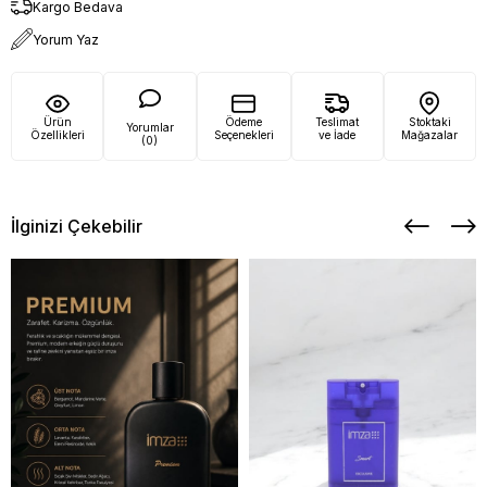
Kargo Bedava
Yorum Yaz
Ürün
Ödeme
Teslimat
Stoktaki
Yorumlar
Özellikleri
Seçenekleri
ve İade
Mağazalar
(0)
İlginizi Çekebilir