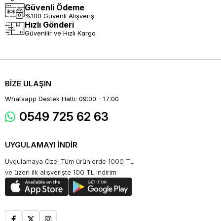
Güvenli Ödeme
%100 Güvenli Alışveriş
Hızlı Gönderi
Güvenilir ve Hızlı Kargo
BİZE ULAŞIN
Whatsapp Destek Hattı: 09:00 - 17:00
0549 725 62 63
UYGULAMAYI İNDİR
Uygulamaya Özel Tüm ürünlerde 1000 TL
ve üzeri ilk alışverişte 100 TL indirim