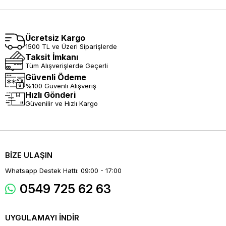
Ücretsiz Kargo
1500 TL ve Üzeri Siparişlerde
Taksit İmkanı
Tüm Alışverişlerde Geçerli
Güvenli Ödeme
%100 Güvenli Alışveriş
Hızlı Gönderi
Güvenilir ve Hızlı Kargo
BİZE ULAŞIN
Whatsapp Destek Hattı: 09:00 - 17:00
0549 725 62 63
UYGULAMAYI İNDİR