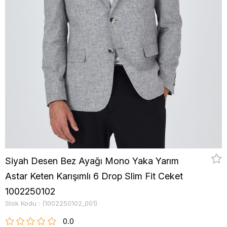
Siyah Desen Bez Ayağı Mono Yaka Yarım
Astar Keten Karışımlı 6 Drop Slim Fit Ceket
1002250102
Stok Kodu
(1002250102_001)
0.0