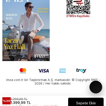
imza.com.tr bir Taşkınırmak A.Ş. markasıdır. © Copyright 1985 -
2026 / Her hakkı saklıdır.
2.299,99 TL
%39
1.399,99 TL