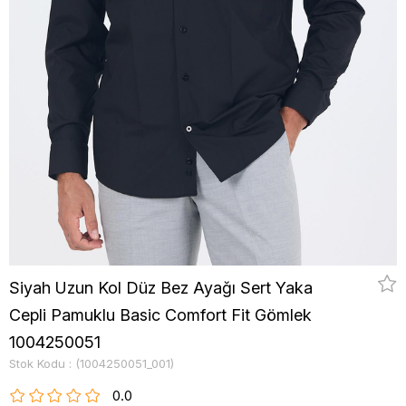
Siyah Uzun Kol Düz Bez Ayağı Sert Yaka
Cepli Pamuklu Basic Comfort Fit Gömlek
1004250051
Stok Kodu
(1004250051_001)
0.0