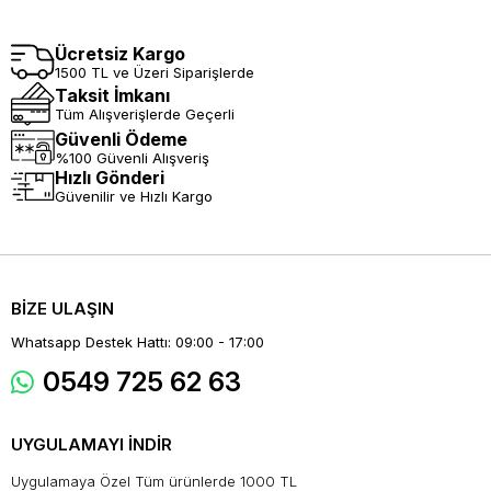
Ücretsiz Kargo
1500 TL ve Üzeri Siparişlerde
Taksit İmkanı
Tüm Alışverişlerde Geçerli
Güvenli Ödeme
%100 Güvenli Alışveriş
Hızlı Gönderi
Güvenilir ve Hızlı Kargo
BİZE ULAŞIN
Whatsapp Destek Hattı: 09:00 - 17:00
0549 725 62 63
UYGULAMAYI İNDİR
Uygulamaya Özel Tüm ürünlerde 1000 TL