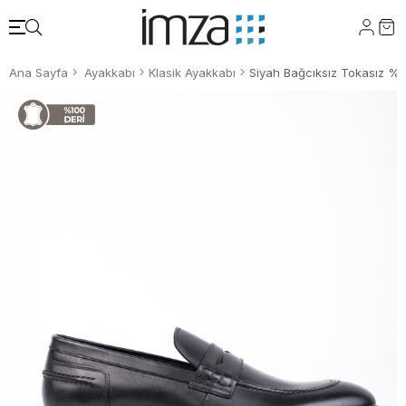
Ana Sayfa
Ayakkabı
Klasik Ayakkabı