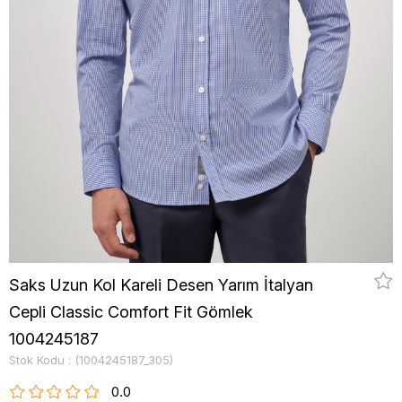
Saks Uzun Kol Kareli Desen Yarım İtalyan
Cepli Classic Comfort Fit Gömlek
1004245187
Stok Kodu
(1004245187_305)
0.0