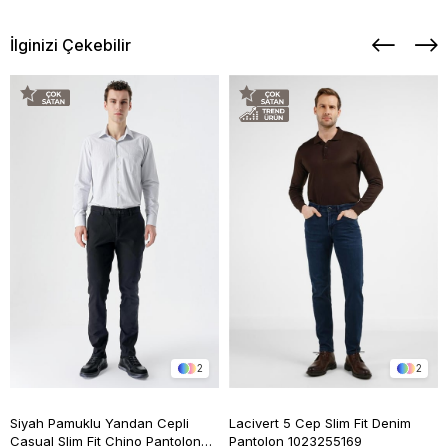
İlginizi Çekebilir
2
2
Siyah Pamuklu Yandan Cepli
Lacivert 5 Cep Slim Fit Denim
Casual Slim Fit Chino Pantolon
Pantolon 1023255169