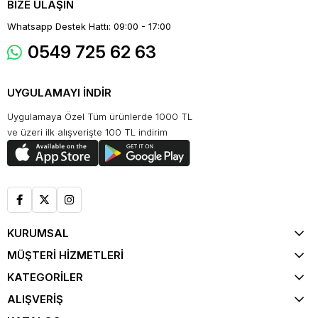
BİZE ULAŞIN
Whatsapp Destek Hattı: 09:00 - 17:00
0549 725 62 63
UYGULAMAYI İNDİR
Uygulamaya Özel Tüm ürünlerde 1000 TL
ve üzeri ilk alışverişte 100 TL indirim
KURUMSAL
MÜŞTERİ HİZMETLERİ
KATEGORİLER
ALIŞVERİŞ