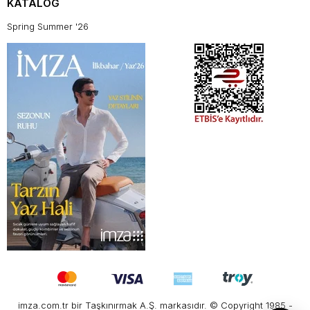
KATALOG
Spring Summer '26
imza.com.tr bir Taşkınırmak A.Ş. markasıdır. © Copyright 1985 -