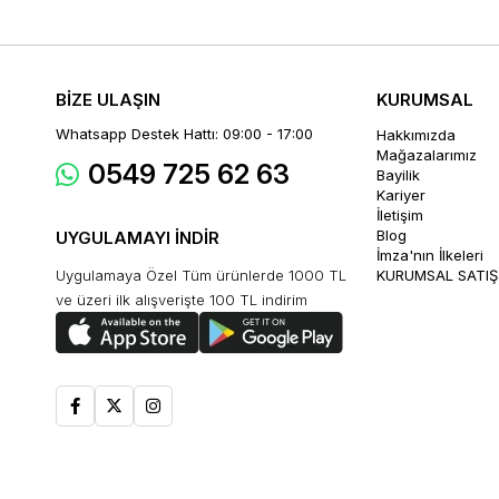
BİZE ULAŞIN
KURUMSAL
Whatsapp Destek Hattı: 09:00 - 17:00
Hakkımızda
Mağazalarımız
0549 725 62 63
Bayilik
Kariyer
İletişim
Blog
UYGULAMAYI İNDİR
İmza'nın İlkeleri
Uygulamaya Özel Tüm ürünlerde 1000 TL
KURUMSAL SATIŞ
ve üzeri ilk alışverişte 100 TL indirim