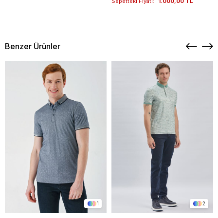
Sepetteki Fiyatı:
1.000,00 TL
Benzer Ürünler
1
2