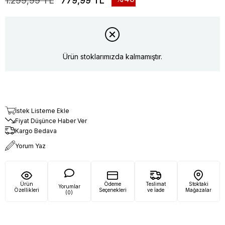
1.299,99 TL
779,99 TL
Ürün stoklarımızda kalmamıştır.
İstek Listeme Ekle
Fiyat Düşünce Haber Ver
Kargo Bedava
Yorum Yaz
Ürün
Ödeme
Teslimat
Stoktaki
Yorumlar
Özellikleri
Seçenekleri
ve İade
Mağazalar
(0)