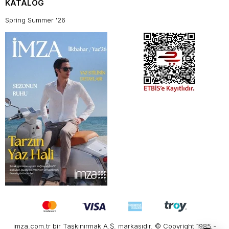
KATALOG
Spring Summer '26
imza.com.tr bir Taşkınırmak A.Ş. markasıdır. © Copyright 1985 -