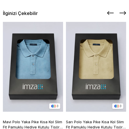
İlginizi Çekebilir
3
3
Mavi Polo Yaka Pike Kısa Kol Slim
Sarı Polo Yaka Pike Kısa Kol Slim
Fit Pamuklu Hediye Kutulu Tişört
Fit Pamuklu Hediye Kutulu Tişört