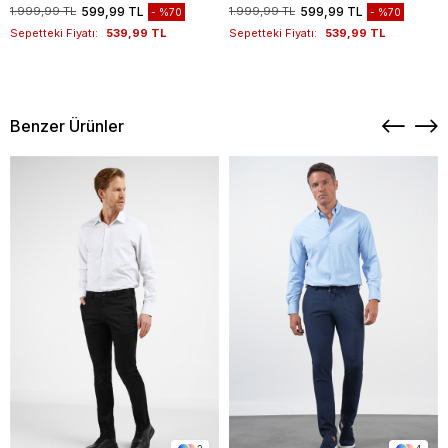
1011260169
1011260169
1.999,99 TL
599,99 TL
1.999,99 TL
599,99 TL
%70
%70
Sepetteki Fiyatı:
539,99 TL
Sepetteki Fiyatı:
539,99 TL
Benzer Ürünler