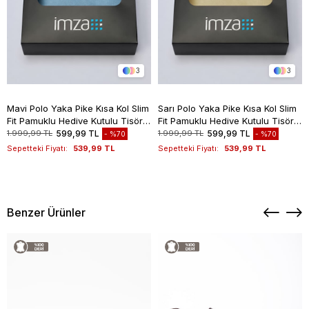
3
3
Mavi Polo Yaka Pike Kısa Kol Slim
Sarı Polo Yaka Pike Kısa Kol Slim
Fit Pamuklu Hediye Kutulu Tişört
Fit Pamuklu Hediye Kutulu Tişört
1011260169
1011260169
1.999,99 TL
599,99 TL
1.999,99 TL
599,99 TL
%70
%70
Sepetteki Fiyatı:
539,99 TL
Sepetteki Fiyatı:
539,99 TL
Benzer Ürünler