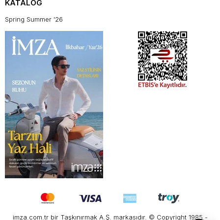
KATALOG
Spring Summer '26
imza.com.tr bir Taşkınırmak A.Ş. markasıdır. © Copyright 1985 -