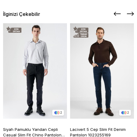
İlginizi Çekebilir
2
2
Siyah Pamuklu Yandan Cepli
Lacivert 5 Cep Slim Fit Denim
Casual Slim Fit Chino Pantolon
Pantolon 1023255169