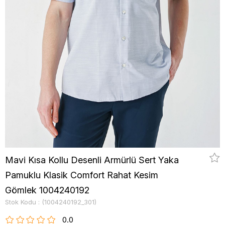
Mavi Kısa Kollu Desenli Armürlü Sert Yaka
Pamuklu Klasik Comfort Rahat Kesim
Gömlek 1004240192
Stok Kodu
(1004240192_301)
0.0