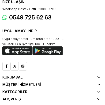
BİZE ULAŞIN
Whatsapp Destek Hattı: 09:00 - 17:00
0549 725 62 63
UYGULAMAYI İNDİR
Uygulamaya Özel Tüm ürünlerde 1000 TL
ve üzeri ilk alışverişte 100 TL indirim
KURUMSAL
MÜŞTERİ HİZMETLERİ
KATEGORİLER
ALIŞVERİŞ