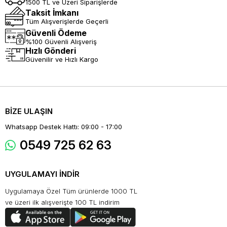
1500 TL ve Üzeri Siparişlerde
Taksit İmkanı
Tüm Alışverişlerde Geçerli
Güvenli Ödeme
%100 Güvenli Alışveriş
Hızlı Gönderi
Güvenilir ve Hızlı Kargo
BİZE ULAŞIN
Whatsapp Destek Hattı: 09:00 - 17:00
0549 725 62 63
UYGULAMAYI İNDİR
Uygulamaya Özel Tüm ürünlerde 1000 TL
ve üzeri ilk alışverişte 100 TL indirim