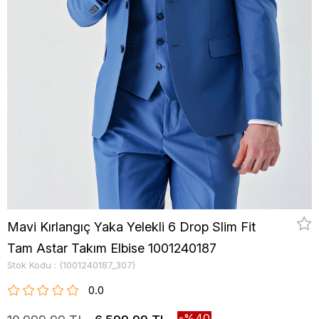
Mavi Kırlangıç Yaka Yelekli 6 Drop Slim Fit
Tam Astar Takım Elbise 1001240187
Stok Kodu
(1001240187_307)
0.0
40