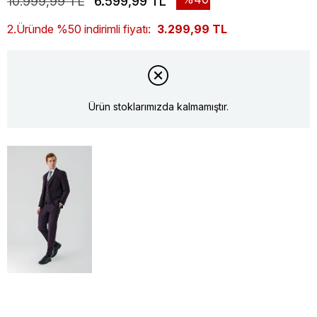
10.999,99 TL
6.599,99 TL
2.Üründe %50 indirimli fiyatı:
3.299,99 TL
Ürün stoklarımızda kalmamıştır.