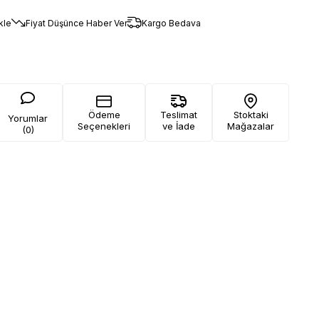
kle
Fiyat Düşünce Haber Ver
Kargo Bedava
Ödeme
Teslimat
Stoktaki
Yorumlar
Seçenekleri
ve İade
Mağazalar
(0)