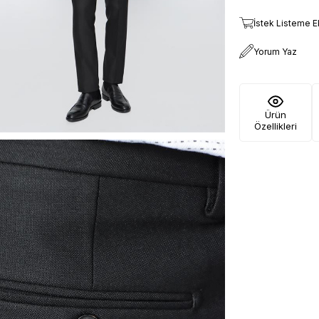
İstek Listeme E
Yorum Yaz
Ürün
Özellikleri