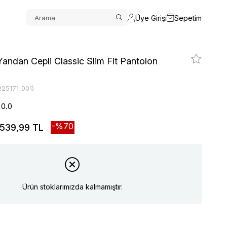
Üye Girişi
Sepetim
andan Cepli Classic Slim Fit Pantolon
225171_001)
0.0
70
539,99 TL
Ürün stoklarımızda kalmamıştır.