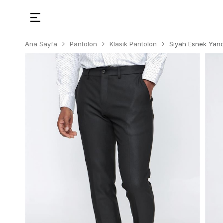
Ana Sayfa
Pantolon
Klasik Pantolon
Siyah Esnek Yand