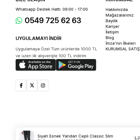
Whatsapp Destek Hattı: 09:00 - 17:00
Hakkımızda
Mağazalarımız
0549 725 62 63
Bayilik
Kariyer
İletişim
Blog
UYGULAMAYI İNDİR
İmza'nın İlkeleri
Uygulamaya Özel Tüm ürünlerde 1000 TL
KURUMSAL SATIŞ
ve üzeri ilk alışverişte 100 TL indirim
Siyah Esnek Yandan Cepli Classic Slim
1.