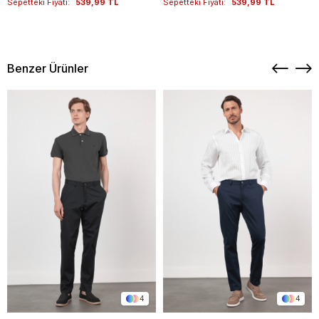
Sepetteki Fiyatı:
539,99 TL
Sepetteki Fiyatı:
539,99 TL
Benzer Ürünler
4
4