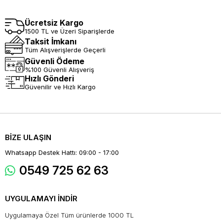
Ücretsiz Kargo
1500 TL ve Üzeri Siparişlerde
Taksit İmkanı
Tüm Alışverişlerde Geçerli
Güvenli Ödeme
%100 Güvenli Alışveriş
Hızlı Gönderi
Güvenilir ve Hızlı Kargo
BİZE ULAŞIN
Whatsapp Destek Hattı: 09:00 - 17:00
0549 725 62 63
UYGULAMAYI İNDİR
Uygulamaya Özel Tüm ürünlerde 1000 TL