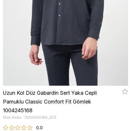
Uzun Kol Düz Gabardin Sert Yaka Cepli
Pamuklu Classic Comfort Fit Gömlek
1004245168
Stok Kodu
(1004245168_201)
0.0