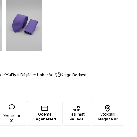
kle
Fiyat Düşünce Haber Ver
Kargo Bedava
Ödeme
Teslimat
Stoktaki
Yorumlar
Seçenekleri
ve İade
Mağazalar
(0)