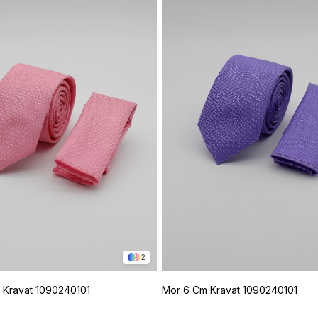
2
Kravat 1090240101
Mor 6 Cm Kravat 1090240101