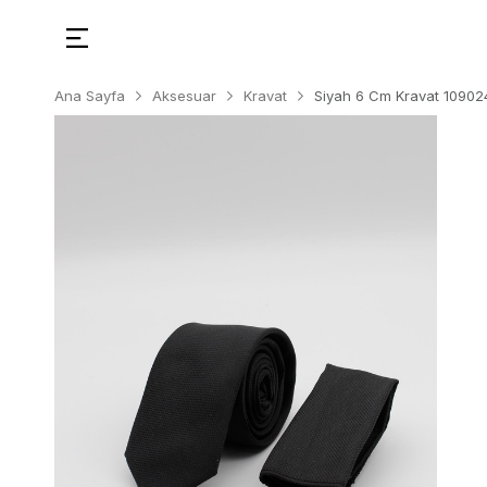
Ana Sayfa
Aksesuar
Kravat
Siyah 6 Cm Kravat 10902