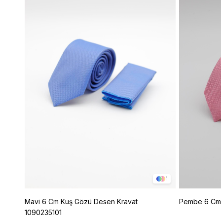
1
Mavi 6 Cm Kuş Gözü Desen Kravat
Pembe 6 Cm 
1090235101