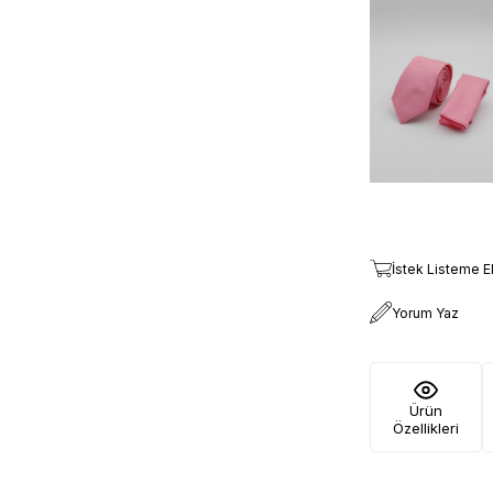
İstek Listeme E
Yorum Yaz
Ürün
Özellikleri