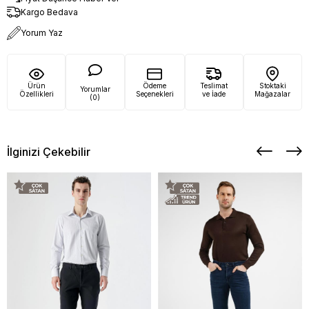
Kargo Bedava
Yorum Yaz
Ürün
Ödeme
Teslimat
Stoktaki
Yorumlar
Özellikleri
Seçenekleri
ve İade
Mağazalar
(0)
İlginizi Çekebilir