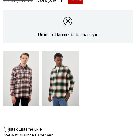
2.299,99 TL
599,99 TL
Ürün stoklarımızda kalmamıştır.
İstek Listeme Ekle
Fiyat Düşünce Haber Ver