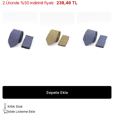
2.Üründe %50 indirimli fiyatı:
238,49 TL
Kritik Stok
İstek Listeme Ekle