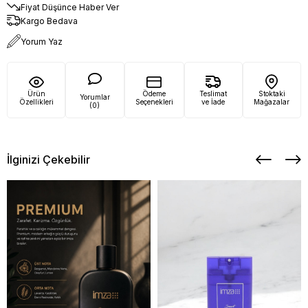
Fiyat Düşünce Haber Ver
Kargo Bedava
Yorum Yaz
Ürün
Ödeme
Teslimat
Stoktaki
Yorumlar
Özellikleri
Seçenekleri
ve İade
Mağazalar
(0)
İlginizi Çekebilir