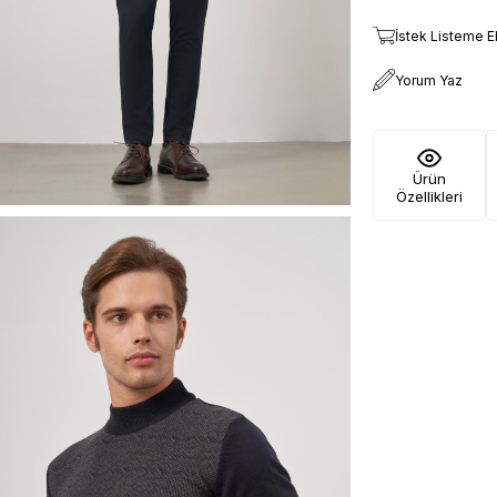
İstek Listeme E
Yorum Yaz
Ürün
Özellikleri