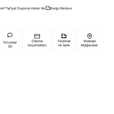
kle
Fiyat Düşünce Haber Ver
Kargo Bedava
Ödeme
Teslimat
Stoktaki
Yorumlar
Seçenekleri
ve İade
Mağazalar
(0)