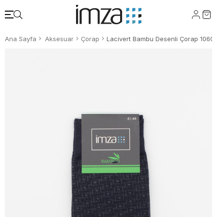
Ana Sayfa
Aksesuar
Çorap
Lacivert Bambu Desenli Çorap 1060