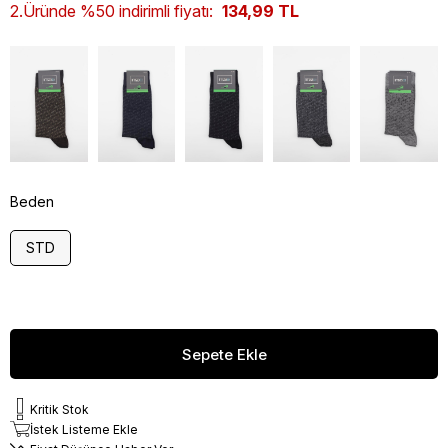
2.Üründe %50 indirimli fiyatı:
134,99 TL
Beden
STD
Kritik Stok
İstek Listeme Ekle