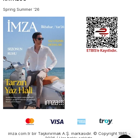
Spring Summer '26
imza.com.tr bir Taşkınırmak A.Ş. markasıdır. © Copyright 1985 -
2026 / Her hakkı saklıdır.