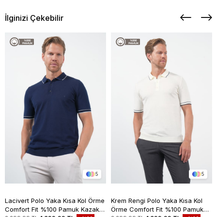
İlginizi Çekebilir
5
5
Lacivert Polo Yaka Kısa Kol Örme
Krem Rengi Polo Yaka Kısa Kol
Comfort Fit %100 Pamuk Kazak
Örme Comfort Fit %100 Pamuk