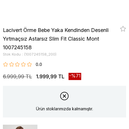
Lacivert Örme Bebe Yaka Kendinden Desenli
Yırtmaçsız Astarsız Slim Fit Classic Mont
1007245158
Stok Kodu
(1007245158_200)
0.0
71
6.999,99 TL
1.999,99 TL
Ürün stoklarımızda kalmamıştır.