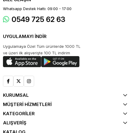
Whatsapp Destek Hattı: 09:00 - 17:00
0549 725 62 63
UYGULAMAYI İNDİR
Uygulamaya Özel Tüm ürünlerde 1000 TL
ve üzeri ilk alışverişte 100 TL indirim
KURUMSAL
MÜŞTERİ HİZMETLERİ
KATEGORİLER
ALIŞVERİŞ
KATALOG