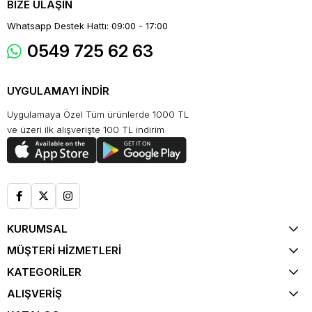
BİZE ULAŞIN
Whatsapp Destek Hattı: 09:00 - 17:00
0549 725 62 63
UYGULAMAYI İNDİR
Uygulamaya Özel Tüm ürünlerde 1000 TL
ve üzeri ilk alışverişte 100 TL indirim
KURUMSAL
MÜŞTERİ HİZMETLERİ
KATEGORİLER
ALIŞVERİŞ