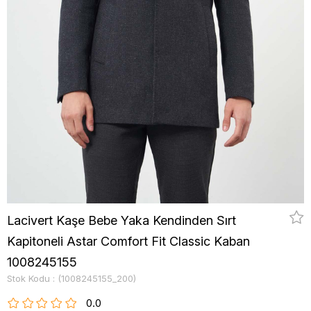
Lacivert Kaşe Bebe Yaka Kendinden Sırt
Kapitoneli Astar Comfort Fit Classic Kaban
1008245155
Stok Kodu
(1008245155_200)
0.0