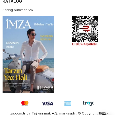
KATALOG
Spring Summer '26
imza.com.tr bir Taşkınırmak A.Ş. markasıdır. © Copyright 1985 -