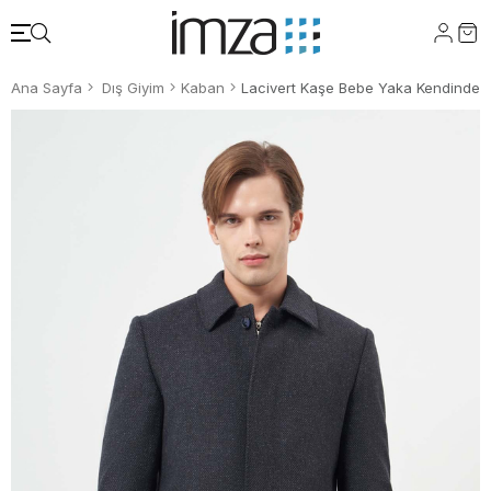
Ana Sayfa
Dış Giyim
Kaban