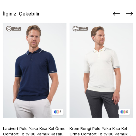
İlginizi Çekebilir
5
5
Lacivert Polo Yaka Kısa Kol Örme
Krem Rengi Polo Yaka Kısa Kol
Comfort Fit %100 Pamuk Kazak
Örme Comfort Fit %100 Pamuk