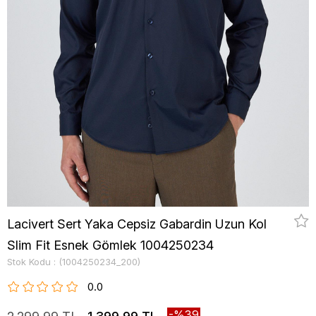
Lacivert Sert Yaka Cepsiz Gabardin Uzun Kol
Slim Fit Esnek Gömlek 1004250234
Stok Kodu
(1004250234_200)
0.0
39