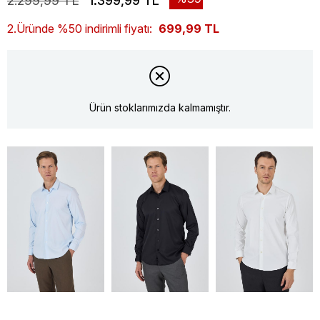
2.299,99 TL
1.399,99 TL
2.Üründe %50 indirimli fiyatı:
699,99 TL
Ürün stoklarımızda kalmamıştır.