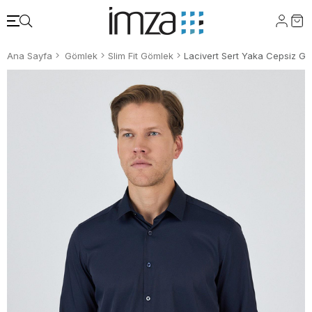
Ana Sayfa
Gömlek
Slim Fit Gömlek