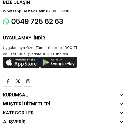
BİZE ULAŞIN
Whatsapp Destek Hattı: 09:00 - 17:00
0549 725 62 63
UYGULAMAYI İNDİR
Uygulamaya Özel Tüm ürünlerde 1000 TL
ve üzeri ilk alışverişte 100 TL indirim
KURUMSAL
MÜŞTERİ HİZMETLERİ
KATEGORİLER
ALIŞVERİŞ