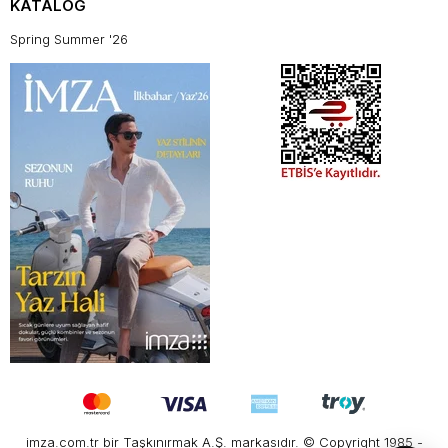
KATALOG
Spring Summer '26
imza.com.tr bir Taşkınırmak A.Ş. markasıdır. © Copyright 1985 -