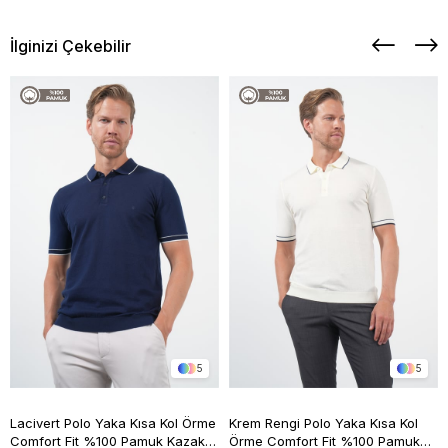
İlginizi Çekebilir
5
5
Lacivert Polo Yaka Kısa Kol Örme
Krem Rengi Polo Yaka Kısa Kol
Comfort Fit %100 Pamuk Kazak
Örme Comfort Fit %100 Pamuk