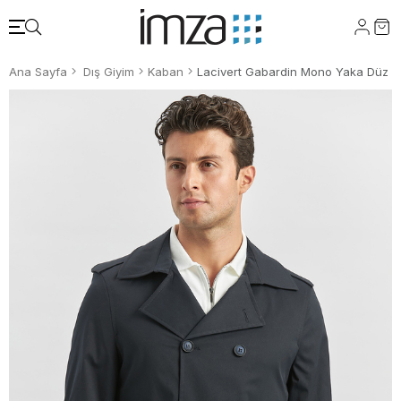
Ana Sayfa
Dış Giyim
Kaban