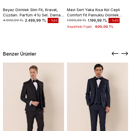
Beyaz Gömlek Slim Fit, Kravat,
Mavi Sert Yaka Kısa Kol Cepli
Cüzdan, Parfüm 4'lü Set, Damat
Comfort Fit Pamuklu Gömlek
Bohçası, Hediye Seti, Düğün Set
1004260258
4.999,99 TL
2.499,99 TL
1.999,99 TL
1.199,99 TL
%50
%40
Sepetteki Fiyatı:
600,00 TL
Benzer Ürünler