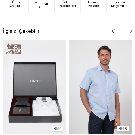
Ürün
Ödeme
Teslimat
Stoktaki
Yorumlar
Özellikleri
Seçenekleri
ve İade
Mağazalar
(0)
İlginizi Çekebilir
1
6