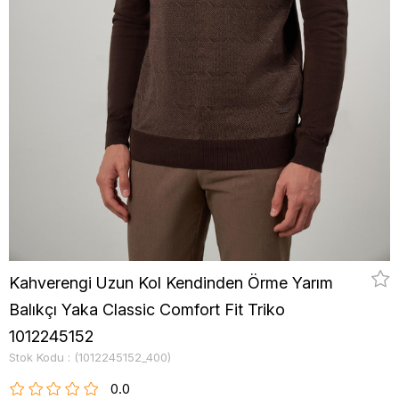
Kahverengi Uzun Kol Kendinden Örme Yarım
Balıkçı Yaka Classic Comfort Fit Triko
1012245152
Stok Kodu
(1012245152_400)
0.0