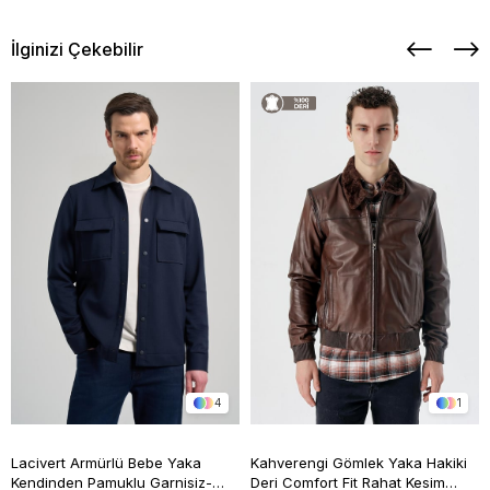
İlginizi Çekebilir
4
1
Lacivert Armürlü Bebe Yaka
Kahverengi Gömlek Yaka Hakiki
Kendinden Pamuklu Garnisiz-
Deri Comfort Fit Rahat Kesim