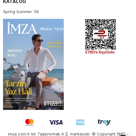
KATALOG
Spring Summer '26
imza.com.tr bir Taşkınırmak A.Ş. markasıdır. © Copyright 1985 -