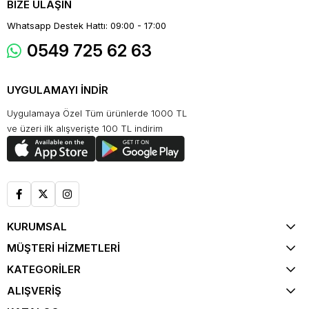
BİZE ULAŞIN
Whatsapp Destek Hattı: 09:00 - 17:00
0549 725 62 63
UYGULAMAYI İNDİR
Uygulamaya Özel Tüm ürünlerde 1000 TL
ve üzeri ilk alışverişte 100 TL indirim
KURUMSAL
MÜŞTERİ HİZMETLERİ
KATEGORİLER
ALIŞVERİŞ