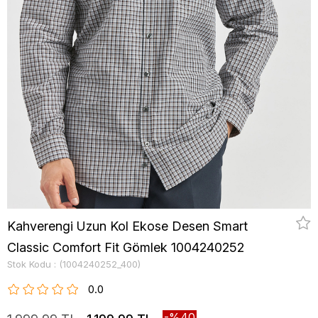
Kahverengi Uzun Kol Ekose Desen Smart
Classic Comfort Fit Gömlek 1004240252
Stok Kodu
(1004240252_400)
0.0
40