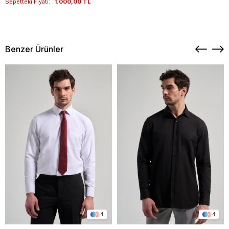
Sepetteki Fiyatı:
1.000,00 TL
Benzer Ürünler
4
4