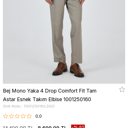
Bej Mono Yaka 4 Drop Comfort Fit Tam
Astar Esnek Takım Elbise 1001250160
Stok Kodu
(1001250160_592)
0.0
40