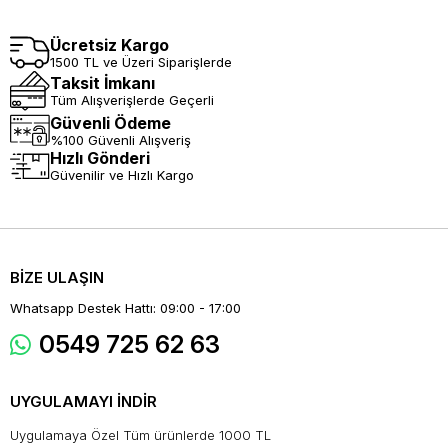
Ücretsiz Kargo
1500 TL ve Üzeri Siparişlerde
Taksit İmkanı
Tüm Alışverişlerde Geçerli
Güvenli Ödeme
%100 Güvenli Alışveriş
Hızlı Gönderi
Güvenilir ve Hızlı Kargo
BİZE ULAŞIN
Whatsapp Destek Hattı: 09:00 - 17:00
0549 725 62 63
UYGULAMAYI İNDİR
Uygulamaya Özel Tüm ürünlerde 1000 TL