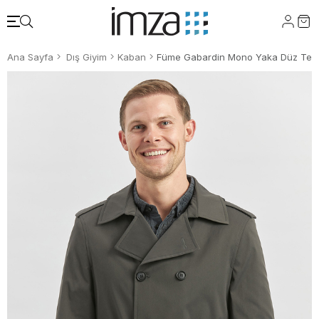
Ana Sayfa
Dış Giyim
Kaban