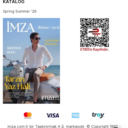
KATALOG
Spring Summer '26
imza.com.tr bir Taşkınırmak A.Ş. markasıdır. © Copyright 1985 -