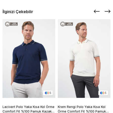
İlginizi Çekebilir
5
5
Lacivert Polo Yaka Kısa Kol Örme
Krem Rengi Polo Yaka Kısa Kol
Comfort Fit %100 Pamuk Kazak
Örme Comfort Fit %100 Pamuk