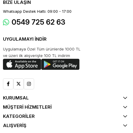
BİZE ULAŞIN
Whatsapp Destek Hattı: 09:00 - 17:00
0549 725 62 63
UYGULAMAYI İNDİR
Uygulamaya Özel Tüm ürünlerde 1000 TL
ve üzeri ilk alışverişte 100 TL indirim
KURUMSAL
MÜŞTERİ HİZMETLERİ
KATEGORİLER
ALIŞVERİŞ