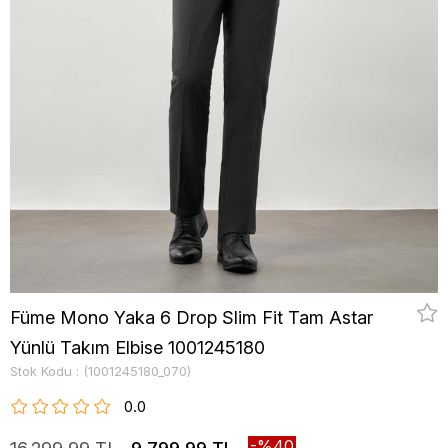
Füme Mono Yaka 6 Drop Slim Fit Tam Astar
Yünlü Takım Elbise 1001245180
Stok Kodu
(1001245180_070)
0.0
40