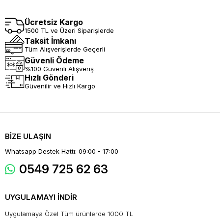
Ücretsiz Kargo
1500 TL ve Üzeri Siparişlerde
Taksit İmkanı
Tüm Alışverişlerde Geçerli
Güvenli Ödeme
%100 Güvenli Alışveriş
Hızlı Gönderi
Güvenilir ve Hızlı Kargo
BİZE ULAŞIN
Whatsapp Destek Hattı: 09:00 - 17:00
0549 725 62 63
UYGULAMAYI İNDİR
Uygulamaya Özel Tüm ürünlerde 1000 TL