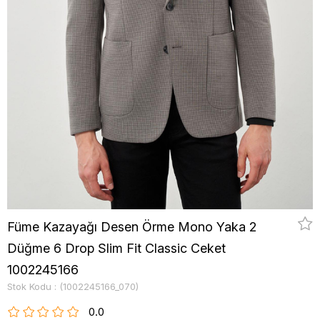
Füme Kazayağı Desen Örme Mono Yaka 2
Düğme 6 Drop Slim Fit Classic Ceket
1002245166
Stok Kodu
(1002245166_070)
0.0