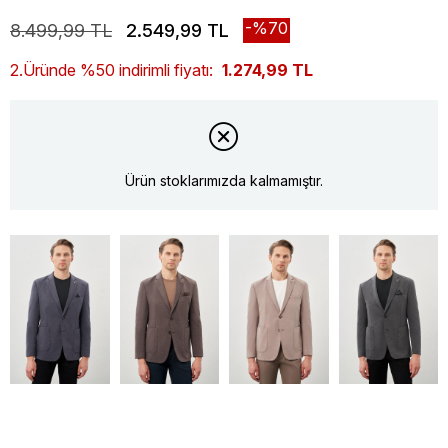
70
8.499,99 TL
2.549,99 TL
2.Üründe %50 indirimli fiyatı:
1.274,99 TL
Ürün stoklarımızda kalmamıştır.