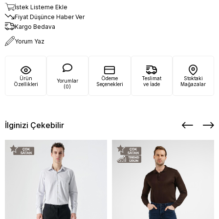
İstek Listeme Ekle
Fiyat Düşünce Haber Ver
Kargo Bedava
Yorum Yaz
Ürün
Ödeme
Teslimat
Stoktaki
Yorumlar
Özellikleri
Seçenekleri
ve İade
Mağazalar
(0)
İlginizi Çekebilir