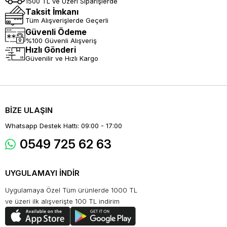
1500 TL ve Üzeri Siparişlerde
Taksit İmkanı
Tüm Alışverişlerde Geçerli
Güvenli Ödeme
%100 Güvenli Alışveriş
Hızlı Gönderi
Güvenilir ve Hızlı Kargo
BİZE ULAŞIN
Whatsapp Destek Hattı: 09:00 - 17:00
0549 725 62 63
UYGULAMAYI İNDİR
Uygulamaya Özel Tüm ürünlerde 1000 TL
ve üzeri ilk alışverişte 100 TL indirim