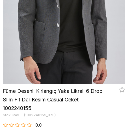
Füme Desenli Kırlangıç Yaka Likralı 6 Drop
Slim Fit Dar Kesim Casual Ceket
1002240155
Stok Kodu
(1002240155_070)
0.0