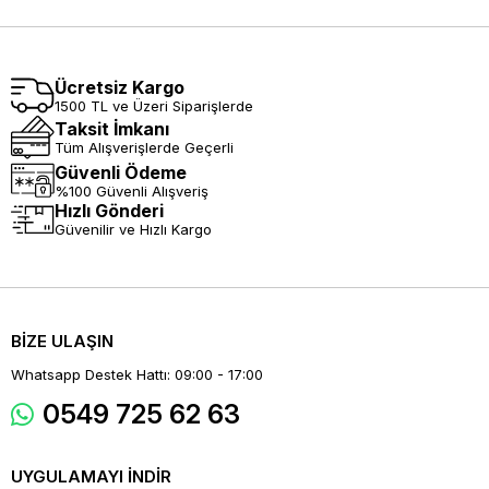
Ücretsiz Kargo
1500 TL ve Üzeri Siparişlerde
Taksit İmkanı
Tüm Alışverişlerde Geçerli
Güvenli Ödeme
%100 Güvenli Alışveriş
Hızlı Gönderi
Güvenilir ve Hızlı Kargo
BİZE ULAŞIN
Whatsapp Destek Hattı: 09:00 - 17:00
0549 725 62 63
UYGULAMAYI İNDİR