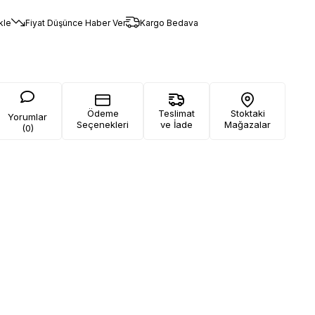
kle
Fiyat Düşünce Haber Ver
Kargo Bedava
Ödeme
Teslimat
Stoktaki
Yorumlar
Seçenekleri
ve İade
Mağazalar
(0)