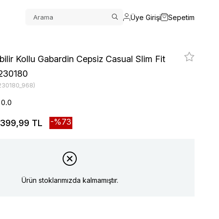
Üye Girişi
Sepetim
ilir Kollu Gabardin Cepsiz Casual Slim Fit
230180
230180_968)
0.0
73
399,99 TL
Ürün stoklarımızda kalmamıştır.