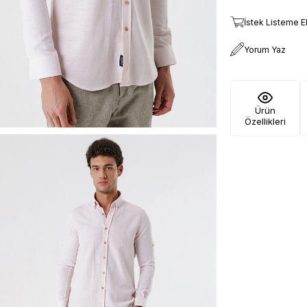
İstek Listeme E
Yorum Yaz
Ürün
Özellikleri