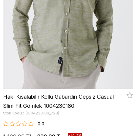
Haki Kısalabilir Kollu Gabardin Cepsiz Casual
Slim Fit Gömlek 1004230180
Stok Kodu
(1004230180_720)
0.0
73