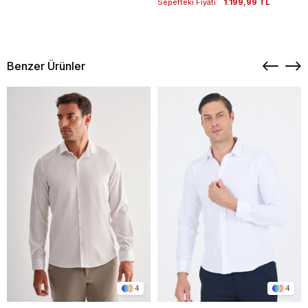
Sepetteki Fiyatı:
1.199,99 TL
Benzer Ürünler
4
4