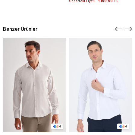
Sepetteki Fiyatı:
1.199,99 TL
Benzer Ürünler
4
4