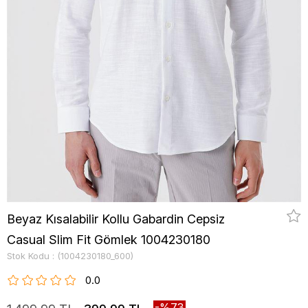
Beyaz Kısalabilir Kollu Gabardin Cepsiz
Casual Slim Fit Gömlek 1004230180
Stok Kodu
(1004230180_600)
0.0
73