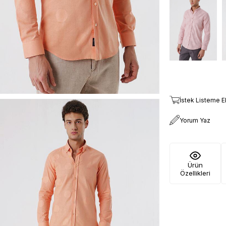
İstek Listeme E
Yorum Yaz
Ürün
Özellikleri