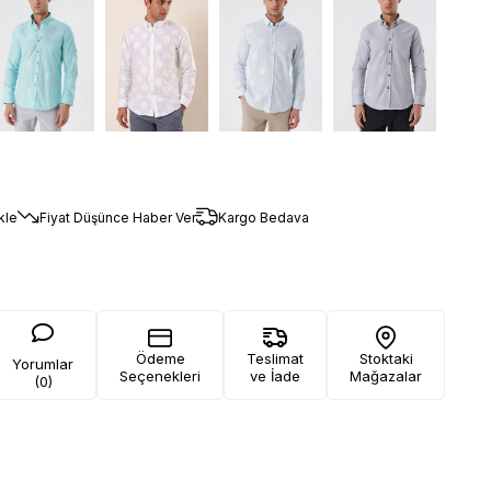
kle
Fiyat Düşünce Haber Ver
Kargo Bedava
Ödeme
Teslimat
Stoktaki
Yorumlar
Seçenekleri
ve İade
Mağazalar
(0)