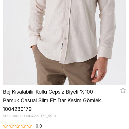
Bej Kısalabilir Kollu Cepsiz Biyeli %100
Pamuk Casual Slim Fit Dar Kesim Gömlek
1004230179
Stok Kodu
(1004230179_590)
0.0