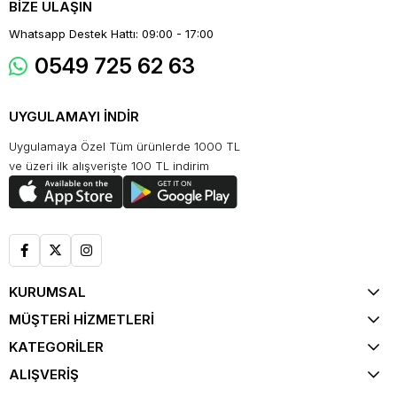
BİZE ULAŞIN
Whatsapp Destek Hattı: 09:00 - 17:00
0549 725 62 63
UYGULAMAYI İNDİR
Uygulamaya Özel Tüm ürünlerde 1000 TL
ve üzeri ilk alışverişte 100 TL indirim
KURUMSAL
MÜŞTERİ HİZMETLERİ
KATEGORİLER
ALIŞVERİŞ