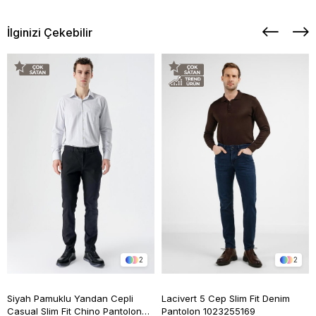
İlginizi Çekebilir
2
2
Siyah Pamuklu Yandan Cepli
Lacivert 5 Cep Slim Fit Denim
Casual Slim Fit Chino Pantolon
Pantolon 1023255169