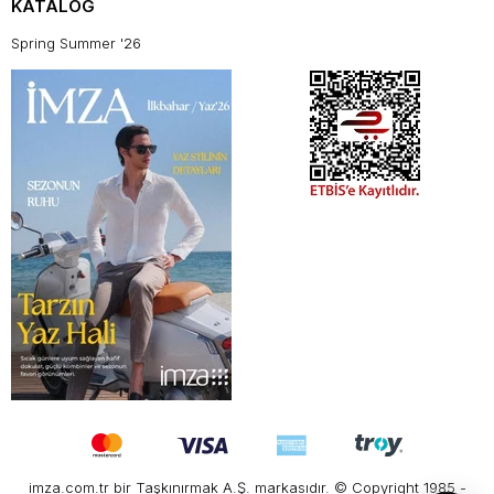
KATALOG
Spring Summer '26
imza.com.tr bir Taşkınırmak A.Ş. markasıdır. © Copyright 1985 -