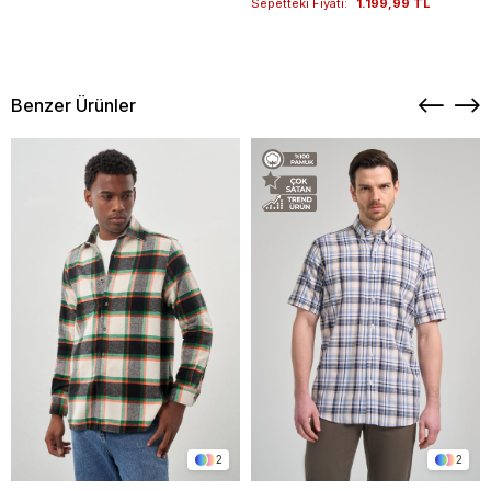
Sepetteki Fiyatı:
1.199,99 TL
Benzer Ürünler
2
2