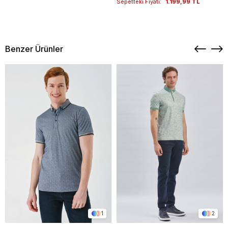
Sepetteki Fiyatı:
1.199,99 TL
Benzer Ürünler
1
2