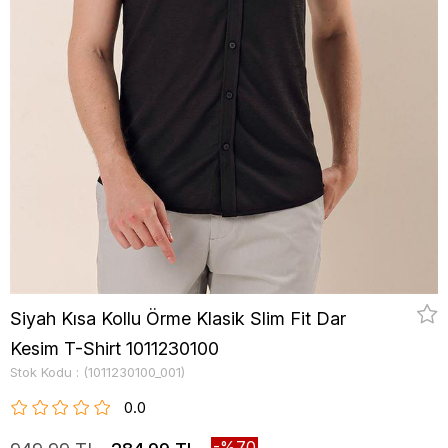
Siyah Kısa Kollu Örme Klasik Slim Fit Dar
Kesim T-Shirt 1011230100
Stok Kodu
(1011230100_001)
0.0
70