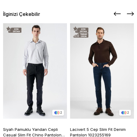
İlginizi Çekebilir
2
2
Siyah Pamuklu Yandan Cepli
Lacivert 5 Cep Slim Fit Denim
Casual Slim Fit Chino Pantolon
Pantolon 1023255169