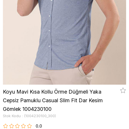
Koyu Mavi Kısa Kollu Örme Düğmeli Yaka
Cepsiz Pamuklu Casual Slim Fit Dar Kesim
Gömlek 1004230100
Stok Kodu
(1004230100_300)
0.0