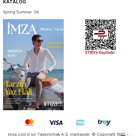
KATALOG
Spring Summer '26
imza.com.tr bir Taşkınırmak A.Ş. markasıdır. © Copyright 1985 -