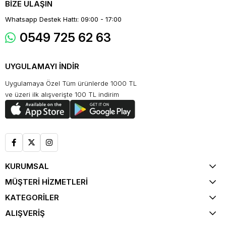
BİZE ULAŞIN
Whatsapp Destek Hattı: 09:00 - 17:00
0549 725 62 63
UYGULAMAYI İNDİR
Uygulamaya Özel Tüm ürünlerde 1000 TL
ve üzeri ilk alışverişte 100 TL indirim
KURUMSAL
MÜŞTERİ HİZMETLERİ
KATEGORİLER
ALIŞVERİŞ