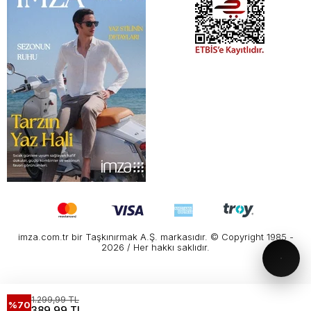
imza.com.tr bir Taşkınırmak A.Ş. markasıdır. © Copyright 1985 -
2026 / Her hakkı saklıdır.
1.299,99 TL
%70
389,99 TL