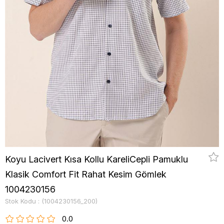
Koyu Lacivert Kısa Kollu KareliCepli Pamuklu
Klasik Comfort Fit Rahat Kesim Gömlek
1004230156
Stok Kodu
(1004230156_200)
0.0