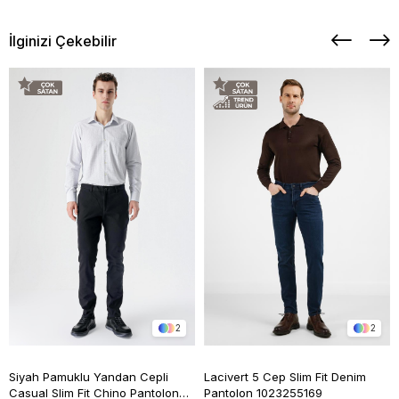
İlginizi Çekebilir
2
2
Siyah Pamuklu Yandan Cepli
Lacivert 5 Cep Slim Fit Denim
Casual Slim Fit Chino Pantolon
Pantolon 1023255169