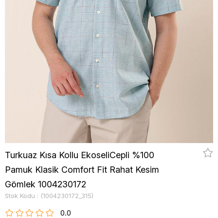
Turkuaz Kısa Kollu EkoseliCepli %100
Pamuk Klasik Comfort Fit Rahat Kesim
Gömlek 1004230172
Stok Kodu
(1004230172_315)
0.0