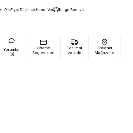
kle
Fiyat Düşünce Haber Ver
Kargo Bedava
Ödeme
Teslimat
Stoktaki
Yorumlar
Seçenekleri
ve İade
Mağazalar
(0)