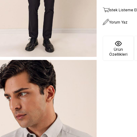
İstek Listeme E
Yorum Yaz
Ürün
Özellikleri