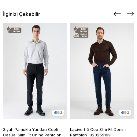
İlginizi Çekebilir
2
2
Siyah Pamuklu Yandan Cepli
Lacivert 5 Cep Slim Fit Denim
Casual Slim Fit Chino Pantolon
Pantolon 1023255169