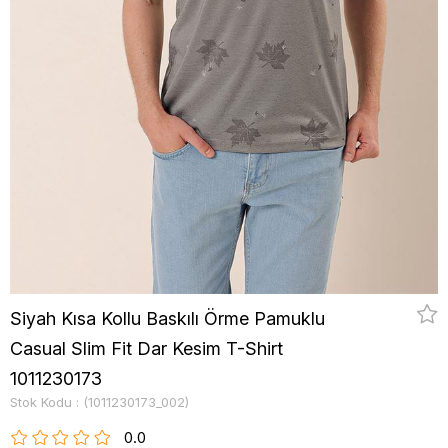
Siyah Kısa Kollu Baskılı Örme Pamuklu
Casual Slim Fit Dar Kesim T-Shirt
1011230173
Stok Kodu
(1011230173_002)
0.0