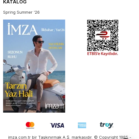
KATALOG
Spring Summer '26
imza.com.tr bir Taşkınırmak A.Ş. markasıdır. © Copyright 1985 -