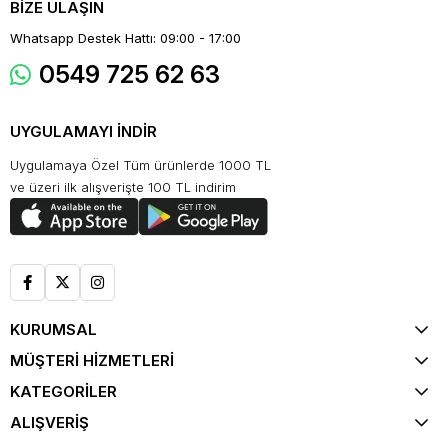
BİZE ULAŞIN
Whatsapp Destek Hattı: 09:00 - 17:00
0549 725 62 63
UYGULAMAYI İNDİR
Uygulamaya Özel Tüm ürünlerde 1000 TL
ve üzeri ilk alışverişte 100 TL indirim
KURUMSAL
MÜŞTERİ HİZMETLERİ
KATEGORİLER
ALIŞVERİŞ