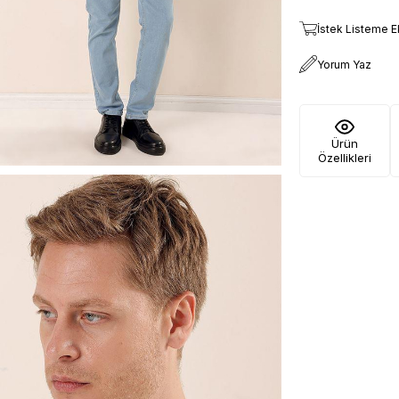
İstek Listeme E
Yorum Yaz
Ürün
Özellikleri