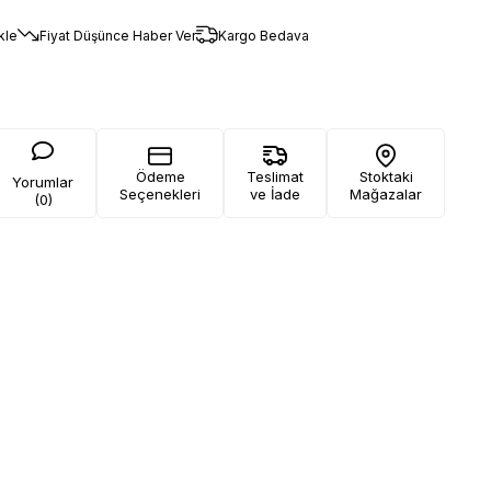
kle
Fiyat Düşünce Haber Ver
Kargo Bedava
Ödeme
Teslimat
Stoktaki
Yorumlar
Seçenekleri
ve İade
Mağazalar
(0)