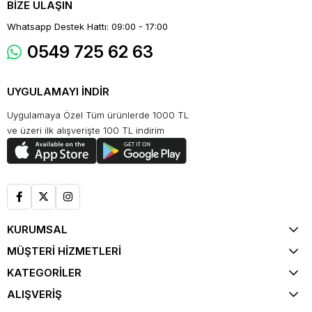
BİZE ULAŞIN
Whatsapp Destek Hattı: 09:00 - 17:00
0549 725 62 63
UYGULAMAYI İNDİR
Uygulamaya Özel Tüm ürünlerde 1000 TL
ve üzeri ilk alışverişte 100 TL indirim
KURUMSAL
MÜŞTERİ HİZMETLERİ
KATEGORİLER
ALIŞVERİŞ