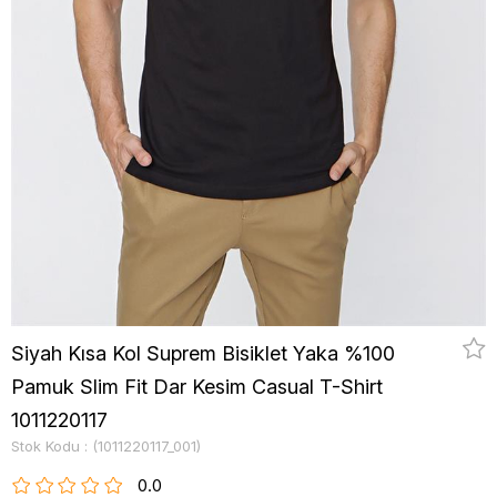
Siyah Kısa Kol Suprem Bisiklet Yaka %100
Pamuk Slim Fit Dar Kesim Casual T-Shirt
1011220117
Stok Kodu
(1011220117_001)
0.0