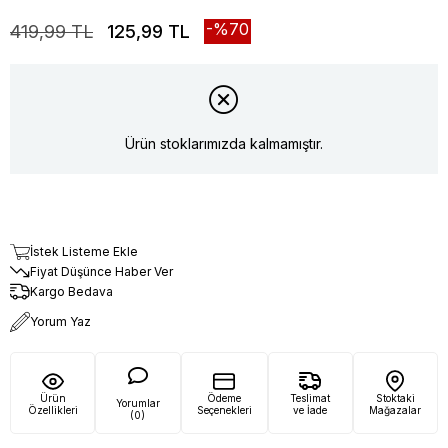
70
419,99 TL
125,99 TL
Ürün stoklarımızda kalmamıştır.
İstek Listeme Ekle
Fiyat Düşünce Haber Ver
Kargo Bedava
Yorum Yaz
Ürün
Ödeme
Teslimat
Stoktaki
Yorumlar
Özellikleri
Seçenekleri
ve İade
Mağazalar
(0)