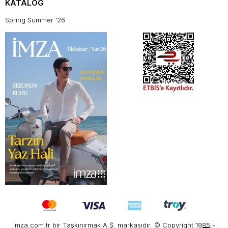
KATALOG
Spring Summer '26
imza.com.tr bir Taşkınırmak A.Ş. markasıdır. © Copyright 1985 -