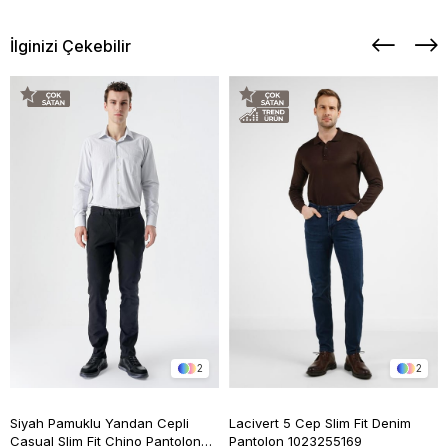
İlginizi Çekebilir
2
2
Siyah Pamuklu Yandan Cepli
Lacivert 5 Cep Slim Fit Denim
Casual Slim Fit Chino Pantolon
Pantolon 1023255169