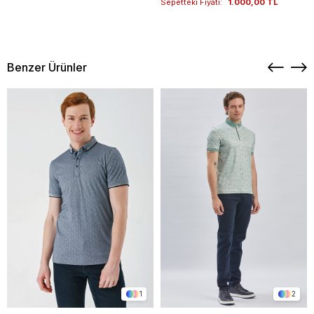
Sepetteki Fiyatı:
1.000,00 TL
Benzer Ürünler
1
2