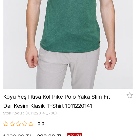
Koyu Yeşil Kısa Kol Pike Polo Yaka Slim Fit
Dar Kesim Klasik T-Shirt 1011220141
Stok Kodu
(1011220141_700)
0.0
70